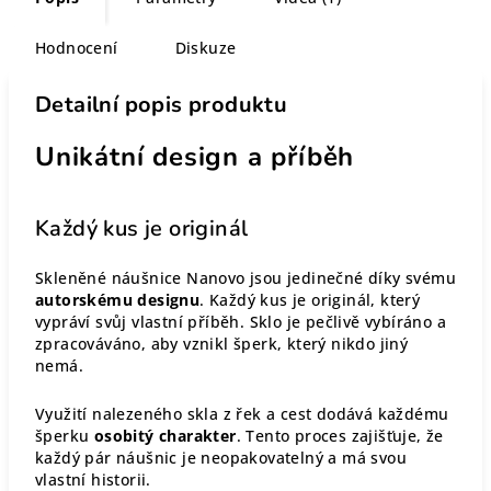
Hodnocení
Diskuze
Detailní popis produktu
Unikátní design a příběh
Každý kus je originál
Skleněné náušnice Nanovo jsou jedinečné díky svému
autorskému designu
. Každý kus je originál, který
vypráví svůj vlastní příběh. Sklo je pečlivě vybíráno a
zpracováváno, aby vznikl šperk, který nikdo jiný
nemá.
Využití nalezeného skla z řek a cest dodává každému
šperku
osobitý charakter
. Tento proces zajišťuje, že
každý pár náušnic je neopakovatelný a má svou
vlastní historii.