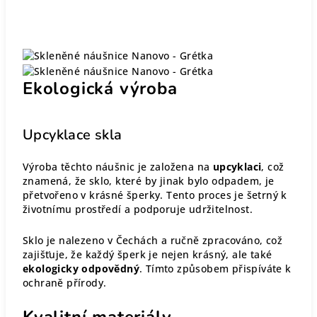
Ekologická výroba
Upcyklace skla
Výroba těchto náušnic je založena na
upcyklaci
, což
znamená, že sklo, které by jinak bylo odpadem, je
přetvořeno v krásné šperky. Tento proces je šetrný k
životnímu prostředí a podporuje udržitelnost.
Sklo je nalezeno v Čechách a ručně zpracováno, což
zajišťuje, že každý šperk je nejen krásný, ale také
ekologicky odpovědný
. Tímto způsobem přispíváte k
ochraně přírody.
Kvalitní materiály