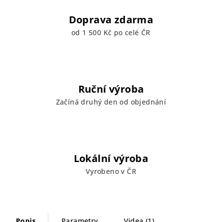
Doprava zdarma
od 1 500 Kč po celé ČR
Ruční výroba
Začíná druhý den od objednání
Lokální výroba
Vyrobeno v ČR
Popis
Parametry
Videa (1)