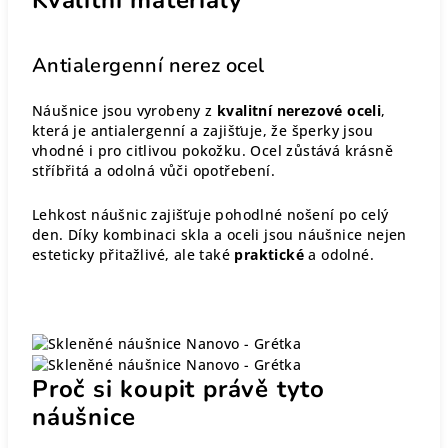
Antialergenní nerez ocel
Náušnice jsou vyrobeny z
kvalitní nerezové oceli
,
která je antialergenní a zajišťuje, že šperky jsou
vhodné i pro citlivou pokožku. Ocel zůstává krásně
stříbřitá a odolná vůči opotřebení.
Lehkost náušnic zajišťuje pohodlné nošení po celý
den. Díky kombinaci skla a oceli jsou náušnice nejen
esteticky přitažlivé, ale také
praktické
a odolné.
Proč si koupit právě tyto
náušnice