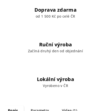
Doprava zdarma
od 1 500 Kč po celé ČR
Ruční výroba
Začíná druhý den od objednání
Lokální výroba
Vyrobeno v ČR
Popis
Parametry
Videa (1)