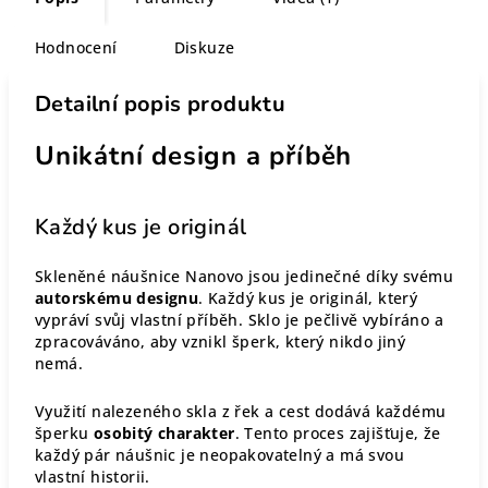
Hodnocení
Diskuze
Detailní popis produktu
Unikátní design a příběh
Každý kus je originál
Skleněné náušnice Nanovo jsou jedinečné díky svému
autorskému designu
. Každý kus je originál, který
vypráví svůj vlastní příběh. Sklo je pečlivě vybíráno a
zpracováváno, aby vznikl šperk, který nikdo jiný
nemá.
Využití nalezeného skla z řek a cest dodává každému
šperku
osobitý charakter
. Tento proces zajišťuje, že
každý pár náušnic je neopakovatelný a má svou
vlastní historii.