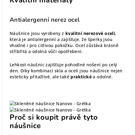
Antialergenní nerez ocel
Náušnice jsou vyrobeny z
kvalitní nerezové oceli
,
která je antialergenní a zajišťuje, že šperky jsou
vhodné i pro citlivou pokožku. Ocel zůstává krásně
stříbřitá a odolná vůči opotřebení.
Lehkost náušnic zajišťuje pohodlné nošení po celý
den. Díky kombinaci skla a oceli jsou náušnice nejen
esteticky přitažlivé, ale také
praktické
a odolné.
Proč si koupit právě tyto
náušnice