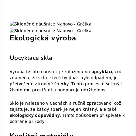
Ekologická výroba
Upcyklace skla
Výroba těchto náušnic je založena na
upcyklaci
, což
znamená, že sklo, které by jinak bylo odpadem, je
přetvořeno v krásné šperky. Tento proces je šetrný k
životnímu prostředí a podporuje udržitelnost.
Sklo je nalezeno v Čechách a ručně zpracováno, což
zajišťuje, že každý šperk je nejen krásný, ale také
ekologicky odpovědný
. Tímto způsobem přispíváte k
ochraně přírody.
Kvalitní materiály