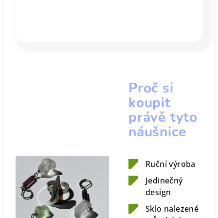
Proč si
koupit
právě tyto
náušnice
Ruční výroba
Jedinečný
design
Sklo nalezené