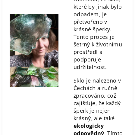
které by jinak bylo
odpadem, je
přetvořeno v
krásné šperky.
Tento proces je
šetrný k životnímu
prostředí a
podporuje
udržitelnost.
Sklo je nalezeno v
Čechách a ručně
zpracováno, což
zajišťuje, že každý
šperk je nejen
krásný, ale také
ekologicky
odpovědný
. Tímto