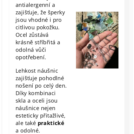
antialergenní a
zajišťuje, že šperky
jsou vhodné i pro
citlivou pokožku.
Ocel zůstává
krásně stříbřitá a
odolná vůči
opotřebení.
Lehkost náušnic
zajišťuje pohodlné
nošení po celý den.
Díky kombinaci
skla a oceli jsou
náušnice nejen
esteticky přitažlivé,
ale také
praktické
a odolné.