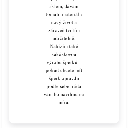
sklem, dávám
tomuto materiálu
nový život a
zároveň tvořím
udržitelně.
Nabízím také
zakázkovou
výrobu šperků –
pokud chcete mít
šperk opravdu
podle sebe, ráda
vám ho navrhnu na
míru.