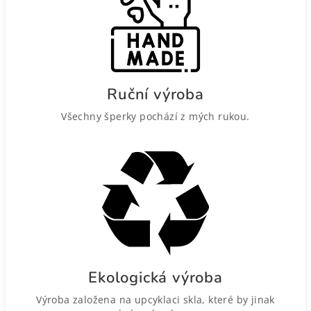
Ruční výroba
Všechny šperky pochází z mých rukou.
Ekologická výroba
Výroba založena na upcyklaci skla, které by jinak