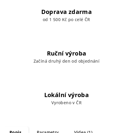
Doprava zdarma
od 1 500 Kč po celé ČR
Ruční výroba
Začíná druhý den od objednání
Lokální výroba
Vyrobeno v ČR
Popis
Parametry
Videa (1)