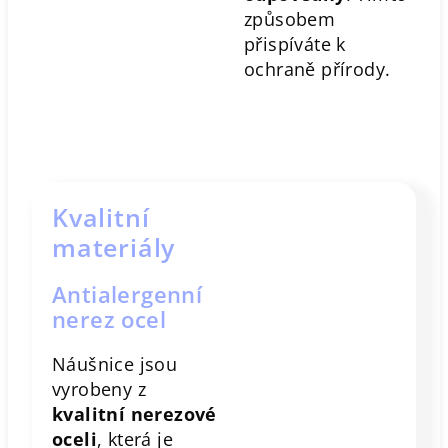
způsobem
přispíváte k
ochraně přírody.
Kvalitní
materiály
Antialergenní
nerez ocel
Náušnice jsou
vyrobeny z
kvalitní nerezové
oceli
, která je