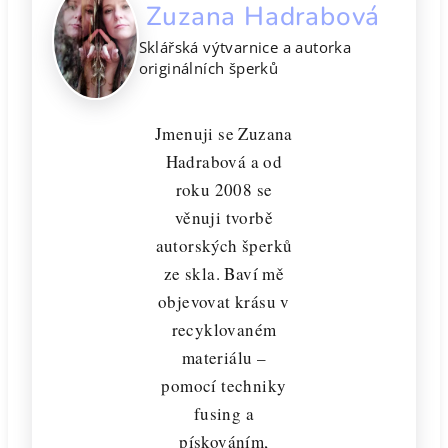
Zuzana Hadrabová
Sklářská výtvarnice a autorka
originálních šperků
Jmenuji se Zuzana
Hadrabová a od
roku 2008 se
věnuji tvorbě
autorských šperků
ze skla. Baví mě
objevovat krásu v
recyklovaném
materiálu –
pomocí techniky
fusing a
pískováním,