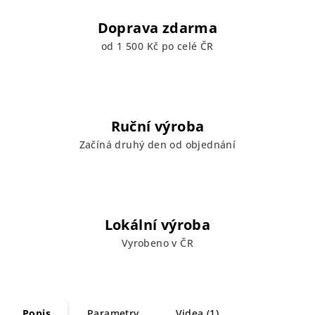
Doprava zdarma
od 1 500 Kč po celé ČR
Ruční výroba
Začíná druhý den od objednání
Lokální výroba
Vyrobeno v ČR
Popis
Parametry
Videa (1)