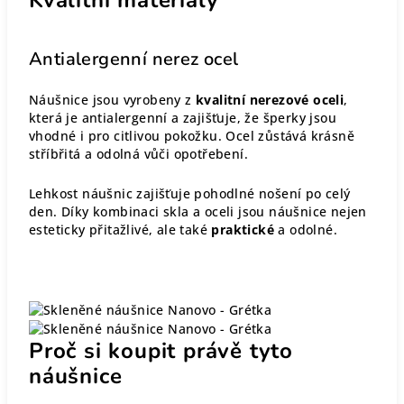
Antialergenní nerez ocel
Náušnice jsou vyrobeny z
kvalitní nerezové oceli
,
která je antialergenní a zajišťuje, že šperky jsou
vhodné i pro citlivou pokožku. Ocel zůstává krásně
stříbřitá a odolná vůči opotřebení.
Lehkost náušnic zajišťuje pohodlné nošení po celý
den. Díky kombinaci skla a oceli jsou náušnice nejen
esteticky přitažlivé, ale také
praktické
a odolné.
Proč si koupit právě tyto
náušnice