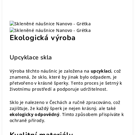
Ekologická výroba
Upcyklace skla
Výroba těchto náušnic je založena na
upcyklaci
, což
znamená, že sklo, které by jinak bylo odpadem, je
přetvořeno v krásné šperky. Tento proces je šetrný k
životnímu prostředí a podporuje udržitelnost.
Sklo je nalezeno v Čechách a ručně zpracováno, což
zajišťuje, že každý šperk je nejen krásný, ale také
ekologicky odpovědný
. Tímto způsobem přispíváte k
ochraně přírody.
Kvalitní materiály