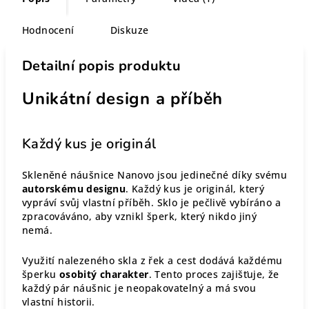
Hodnocení
Diskuze
Detailní popis produktu
Unikátní design a příběh
Každý kus je originál
Skleněné náušnice Nanovo jsou jedinečné díky svému
autorskému designu
. Každý kus je originál, který
vypráví svůj vlastní příběh. Sklo je pečlivě vybíráno a
zpracováváno, aby vznikl šperk, který nikdo jiný
nemá.
Využití nalezeného skla z řek a cest dodává každému
šperku
osobitý charakter
. Tento proces zajišťuje, že
každý pár náušnic je neopakovatelný a má svou
vlastní historii.