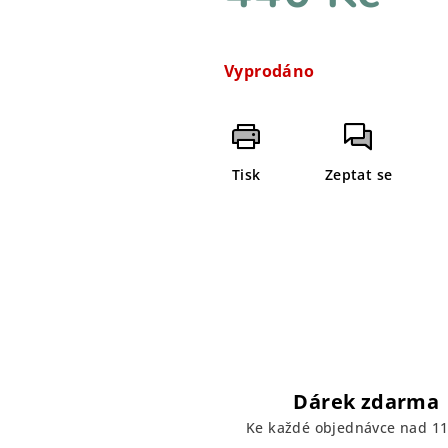
Měrná
cena:
Vyprodáno
Tisk
Zeptat se
Dárek zdarma
Ke každé objednávce nad 11