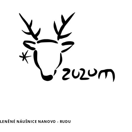
LENĚNÉ NÁUŠNICE NANOVO - RUDU