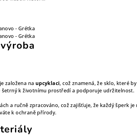
 výroba
je založena na
upcyklaci
, což znamená, že sklo, které b
 šetrný k životnímu prostředí a podporuje udržitelnost.
ách a ručně zpracováno, což zajišťuje, že každý šperk je
váte k ochraně přírody.
teriály