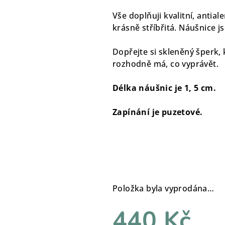
Vše doplňuji kvalitní, antial
krásně stříbřitá. Náušnice j
Dopřejte si skleněný šperk, 
rozhodně má, co vyprávět.
Délka náušnic je 1, 5 cm.
Zapínání je puzetové.
Položka byla vyprodána…
440 Kč