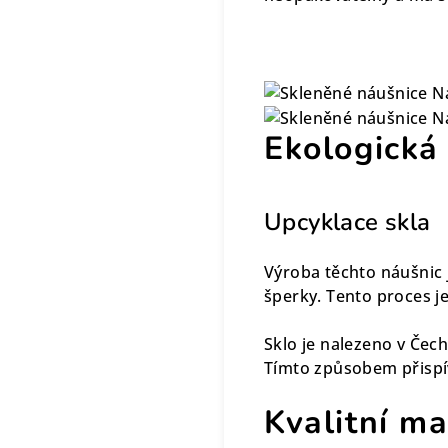
Ekologická
Upcyklace skla
Výroba těchto náušnic 
šperky. Tento proces je
Sklo je nalezeno v Čech
Tímto způsobem přispí
Kvalitní ma