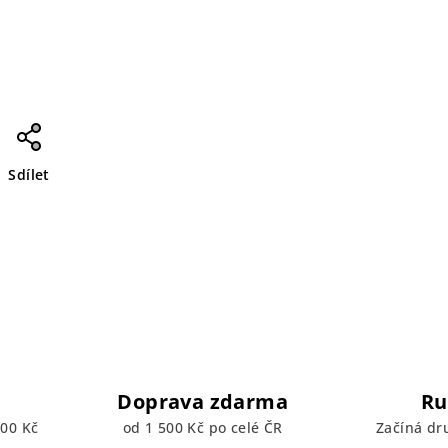
Sdílet
Doprava zdarma
Ru
00 Kč
od 1 500 Kč po celé ČR
Začíná dr