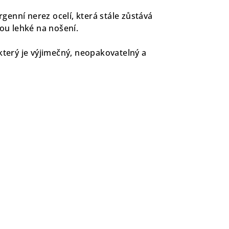
ergenní nerez ocelí, která stále zůstává
sou lehké na nošení.
který je výjimečný, neopakovatelný a