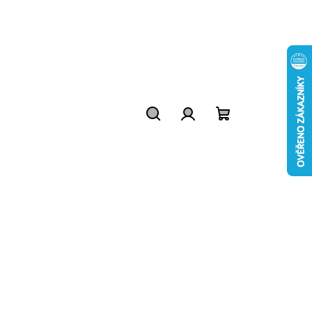
Hledat
Přihlášení
Nákupní
košík