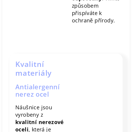
způsobem
přispíváte k
ochraně přírody.
Kvalitní
materiály
Antialergenní
nerez ocel
Náušnice jsou
vyrobeny z
kvalitní nerezové
oceli
, která je