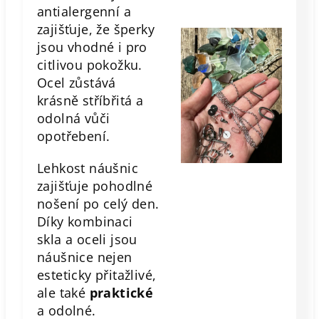
antialergenní a
zajišťuje, že šperky
jsou vhodné i pro
citlivou pokožku.
Ocel zůstává
krásně stříbřitá a
odolná vůči
opotřebení.
Lehkost náušnic
zajišťuje pohodlné
nošení po celý den.
Díky kombinaci
skla a oceli jsou
náušnice nejen
esteticky přitažlivé,
ale také
praktické
a odolné.