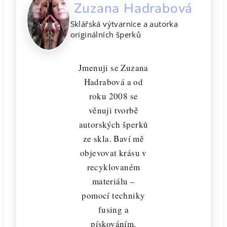
Zuzana Hadrabová
Sklářská výtvarnice a autorka
originálních šperků
Jmenuji se Zuzana
Hadrabová a od
roku 2008 se
věnuji tvorbě
autorských šperků
ze skla. Baví mě
objevovat krásu v
recyklovaném
materiálu –
pomocí techniky
fusing a
pískováním,