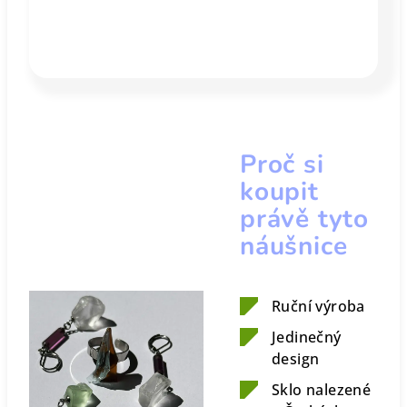
Proč si
koupit
právě tyto
náušnice
Ruční výroba
Jedinečný
design
Sklo nalezené