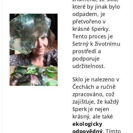
které by jinak bylo
odpadem, je
přetvořeno v
krásné šperky.
Tento proces je
šetrný k životnímu
prostředí a
podporuje
udržitelnost.
Sklo je nalezeno v
Čechách a ručně
zpracováno, což
zajišťuje, že každý
šperk je nejen
krásný, ale také
ekologicky
odpovědný
. Tímto