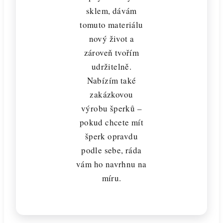
sklem, dávám
tomuto materiálu
nový život a
zároveň tvořím
udržitelně.
Nabízím také
zakázkovou
výrobu šperků –
pokud chcete mít
šperk opravdu
podle sebe, ráda
vám ho navrhnu na
míru.