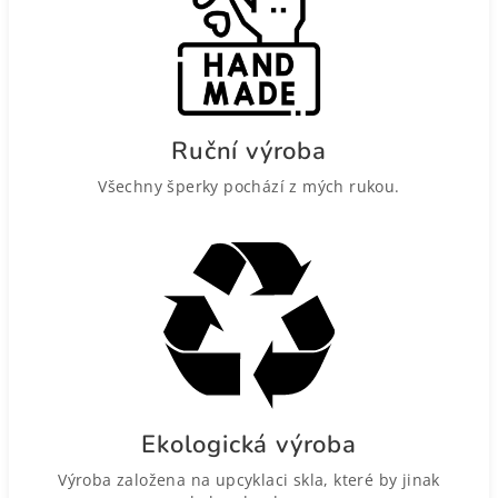
Ruční výroba
Všechny šperky pochází z mých rukou.
Ekologická výroba
Výroba založena na upcyklaci skla, které by jinak