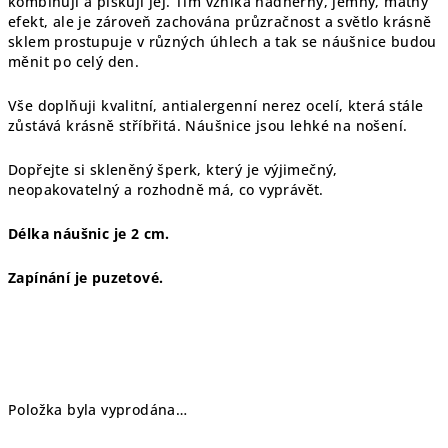
kombinuji a pískuji jej. Tím vzniká nádherný, jemný, matný
efekt, ale je zároveň zachována průzračnost a světlo krásně
sklem prostupuje v různých úhlech a tak se náušnice budou
měnit po celý den.
Vše doplňuji kvalitní, antialergenní nerez ocelí, která stále
zůstává krásně stříbřitá. Náušnice jsou lehké na nošení.
Dopřejte si skleněný šperk, který je výjimečný,
neopakovatelný a rozhodně má, co vyprávět.
Délka náušnic je 2 cm.
Zapínání je puzetové.
Položka byla vyprodána…