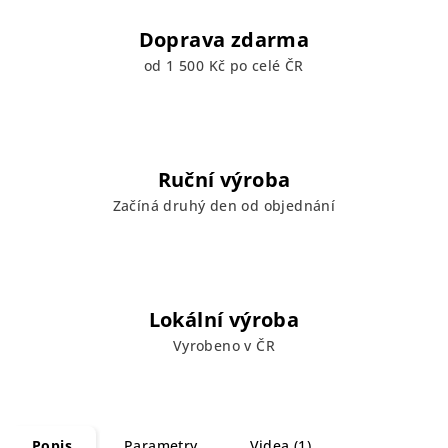
Doprava zdarma
od 1 500 Kč po celé ČR
Ruční výroba
Začíná druhý den od objednání
Lokální výroba
Vyrobeno v ČR
Popis
Parametry
Videa (1)