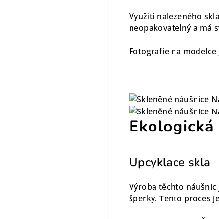
Využití nalezeného skl
neopakovatelný a má svo
Fotografie na modelce je
Ekologická
Upcyklace skla
Výroba těchto náušnic 
šperky. Tento proces je