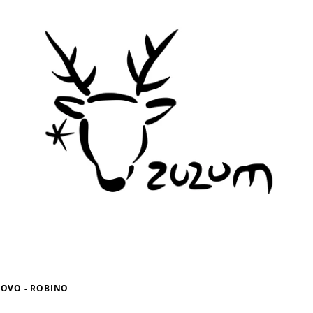
OVO - ROBINO