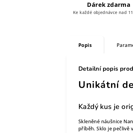
Dárek zdarma
Ke každé objednávce nad 11
Popis
Param
Detailní popis pro
Unikátní d
Každý kus je ori
Skleněné náušnice Nan
příběh. Sklo je pečlivě