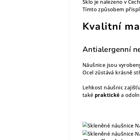
Sklo je nalezeno v Čech
Tímto způsobem přispí
Kvalitní ma
Antialergenní n
Náušnice jsou vyroben
Ocel zůstává krásně stř
Lehkost náušnic zajišťu
také
praktické
a odoln