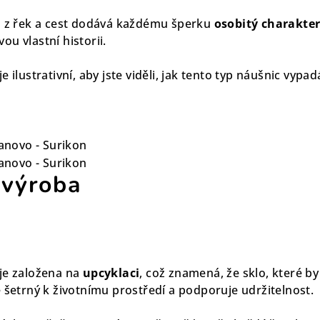
a z řek a cest dodává každému šperku
osobitý charakte
u vlastní historii.
 ilustrativní, aby jste viděli, jak tento typ náušnic vypad
 výroba
je založena na
upcyklaci
, což znamená, že sklo, které b
 šetrný k životnímu prostředí a podporuje udržitelnost.