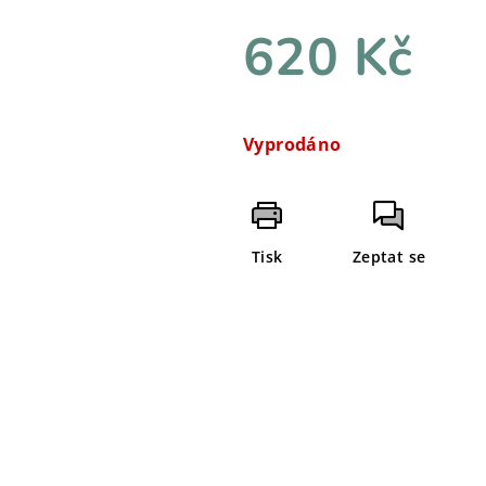
620 Kč
Měrná
cena:
Vyprodáno
Tisk
Zeptat se