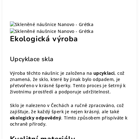
Ekologická výroba
Upcyklace skla
Výroba těchto náušnic je založena na
upcyklaci
, což
znamená, že sklo, které by jinak bylo odpadem, je
přetvořeno v krásné šperky. Tento proces je šetrný k
životnímu prostředí a podporuje udržitelnost.
Sklo je nalezeno v Čechách a ručně zpracováno, což
zajišťuje, že každý šperk je nejen krásný, ale také
ekologicky odpovědný
. Tímto způsobem přispíváte k
ochraně přírody.
Kvalitní materiály