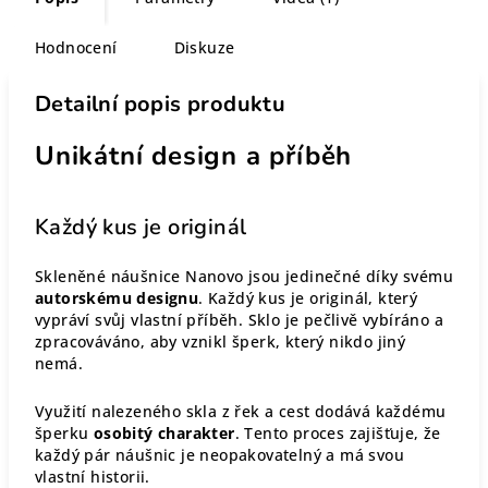
Hodnocení
Diskuze
Detailní popis produktu
Unikátní design a příběh
Každý kus je originál
Skleněné náušnice Nanovo jsou jedinečné díky svému
autorskému designu
. Každý kus je originál, který
vypráví svůj vlastní příběh. Sklo je pečlivě vybíráno a
zpracováváno, aby vznikl šperk, který nikdo jiný
nemá.
Využití nalezeného skla z řek a cest dodává každému
šperku
osobitý charakter
. Tento proces zajišťuje, že
každý pár náušnic je neopakovatelný a má svou
vlastní historii.