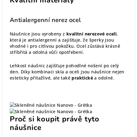
Antialergenní nerez ocel
Náušnice jsou vyrobeny z
kvalitní nerezové oceli
,
která je antialergenní a zajišťuje, že šperky jsou
vhodné i pro citlivou pokožku. Ocel zůstává krásně
stříbřitá a odolná vůči opotřebení.
Lehkost náušnic zajišťuje pohodlné nošení po celý
den. Díky kombinaci skla a oceli jsou náušnice nejen
esteticky přitažlivé, ale také
praktické
a odolné.
Proč si koupit právě tyto
náušnice