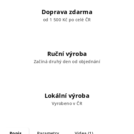
Doprava zdarma
od 1 500 Kč po celé ČR
Ruční výroba
Začíná druhý den od objednání
Lokální výroba
Vyrobeno v ČR
Popis
Parametry
Videa (1)