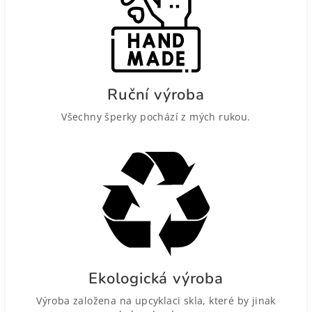
Ruční výroba
Všechny šperky pochází z mých rukou.
Ekologická výroba
Výroba založena na upcyklaci skla, které by jinak