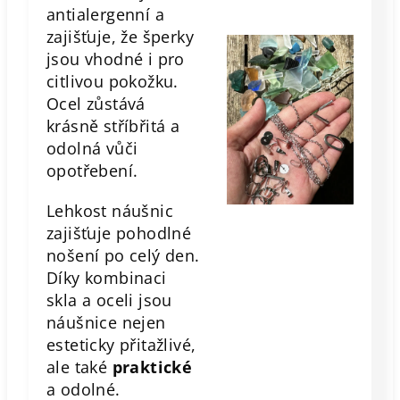
antialergenní a
zajišťuje, že šperky
jsou vhodné i pro
citlivou pokožku.
Ocel zůstává
krásně stříbřitá a
odolná vůči
opotřebení.
Lehkost náušnic
zajišťuje pohodlné
nošení po celý den.
Díky kombinaci
skla a oceli jsou
náušnice nejen
esteticky přitažlivé,
ale také
praktické
a odolné.