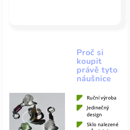
Proč si
koupit
právě tyto
náušnice
Ruční výroba
Jedinečný
design
Sklo nalezené