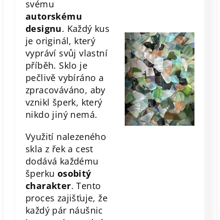
svému
autorskému
designu
. Každý kus
je originál, který
vypráví svůj vlastní
příběh. Sklo je
pečlivě vybíráno a
zpracováváno, aby
vznikl šperk, který
nikdo jiný nemá.
Využití nalezeného
skla z řek a cest
dodává každému
šperku
osobitý
charakter
. Tento
proces zajišťuje, že
každý pár náušnic