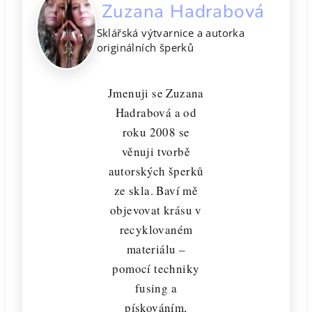
Zuzana Hadrabová
Sklářská výtvarnice a autorka
originálních šperků
Jmenuji se Zuzana
Hadrabová a od
roku 2008 se
věnuji tvorbě
autorských šperků
ze skla. Baví mě
objevovat krásu v
recyklovaném
materiálu –
pomocí techniky
fusing a
pískováním,