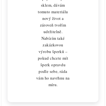
sklem, dávám
tomuto materiálu
nový život a
zároveň tvořím
udržitelně.
Nabízím také
zakázkovou
výrobu šperků –
pokud chcete mít
šperk opravdu
podle sebe, ráda
vám ho navrhnu na
míru.