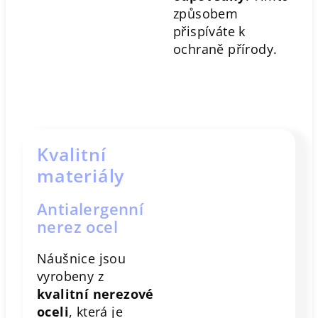
způsobem
přispíváte k
ochraně přírody.
Kvalitní
materiály
Antialergenní
nerez ocel
Náušnice jsou
vyrobeny z
kvalitní nerezové
oceli
, která je