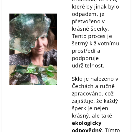
které by jinak bylo
odpadem, je
přetvořeno v
krásné šperky.
Tento proces je
šetrný k životnímu
prostředí a
podporuje
udržitelnost.
Sklo je nalezeno v
Čechách a ručně
zpracováno, což
zajišťuje, že každý
šperk je nejen
krásný, ale také
ekologicky
odpovědný
. Tímto