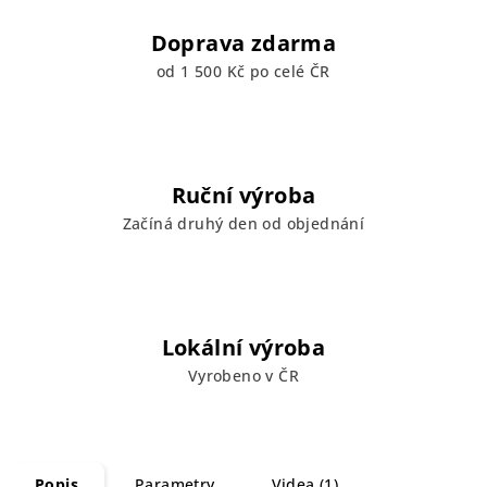
Doprava zdarma
od 1 500 Kč po celé ČR
Ruční výroba
Začíná druhý den od objednání
Lokální výroba
Vyrobeno v ČR
Popis
Parametry
Videa (1)