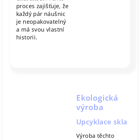
proces zajišťuje, že
každý pár náušnic
je neopakovatelný
a má svou vlastní
historii.
Ekologická
výroba
Upcyklace skla
Výroba těchto