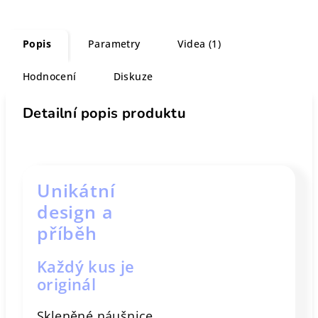
Popis
Parametry
Videa (1)
Hodnocení
Diskuze
Detailní popis produktu
Unikátní
design a
příběh
Každý kus je
originál
Skleněné náušnice