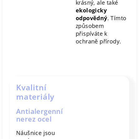
krásný, ale také
ekologicky
odpovědný
. Tímto
způsobem
přispíváte k
ochraně přírody.
Kvalitní
materiály
Antialergenní
nerez ocel
Náušnice jsou