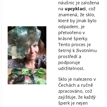
náušnic je založena
na
upcyklaci
, což
znamená, že sklo,
které by jinak bylo
odpadem, je
přetvořeno v
krásné šperky.
Tento proces je
šetrný k životnímu
prostředí a
podporuje
udržitelnost.
Sklo je nalezeno v
Čechách a ručně
zpracováno, což
zajišťuje, že každý
šperk je nejen