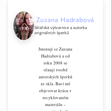
Zuzana Hadrabová
Sklářská výtvarnice a autorka
originálních šperků
Jmenuji se Zuzana
Hadrabová a od
roku 2008 se
věnuji tvorbě
autorských šperků
ze skla. Baví mě
objevovat krásu v
recyklovaném
materiálu –