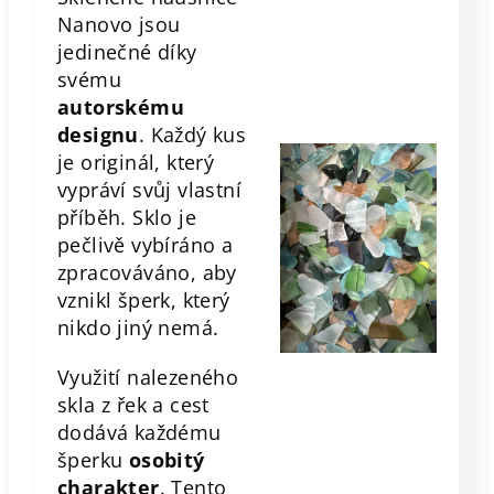
Nanovo jsou
jedinečné díky
svému
autorskému
designu
. Každý kus
je originál, který
vypráví svůj vlastní
příběh. Sklo je
pečlivě vybíráno a
zpracováváno, aby
vznikl šperk, který
nikdo jiný nemá.
Využití nalezeného
skla z řek a cest
dodává každému
šperku
osobitý
charakter
. Tento