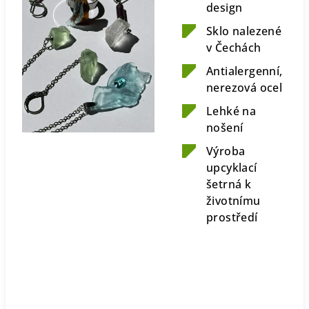
design
Sklo nalezené
v Čechách
Antialergenní,
nerezová ocel
Lehké na
nošení
Výroba
upcyklací
šetrná k
životnímu
prostředí