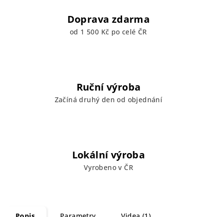
Doprava zdarma
od 1 500 Kč po celé ČR
Ruční výroba
Začíná druhý den od objednání
Lokální výroba
Vyrobeno v ČR
Popis
Parametry
Videa (1)