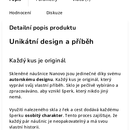
Hodnocení
Diskuze
Detailní popis produktu
Unikátní design a příběh
Každý kus je originál
Skleněné náušnice Nanovo jsou jedinečné díky svému
autorskému designu
. Každý kus je originál, který
vypráví svůj vlastní příběh. Sklo je pečlivě vybíráno a
zpracováváno, aby vznikl šperk, který nikdo jiný
nemá.
Využití nalezeného skla z řek a cest dodává každému
šperku
osobitý charakter
. Tento proces zajišťuje, že
každý pár náušnic je neopakovatelný a má svou
vlastní historii.