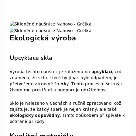
Ekologická výroba
Upcyklace skla
Výroba těchto náušnic je založena na
upcyklaci
, což
znamená, že sklo, které by jinak bylo odpadem, je
přetvořeno v krásné šperky. Tento proces je šetrný k
životnímu prostředí a podporuje udržitelnost.
Sklo je nalezeno v Čechách a ručně zpracováno, což
zajišťuje, že každý šperk je nejen krásný, ale také
ekologicky odpovědný
. Tímto způsobem přispíváte k
ochraně přírody.
Kvalitní materiály