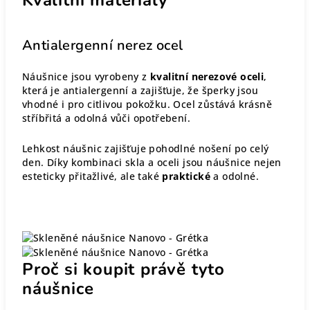
Antialergenní nerez ocel
Náušnice jsou vyrobeny z
kvalitní nerezové oceli
,
která je antialergenní a zajišťuje, že šperky jsou
vhodné i pro citlivou pokožku. Ocel zůstává krásně
stříbřitá a odolná vůči opotřebení.
Lehkost náušnic zajišťuje pohodlné nošení po celý
den. Díky kombinaci skla a oceli jsou náušnice nejen
esteticky přitažlivé, ale také
praktické
a odolné.
Proč si koupit právě tyto
náušnice