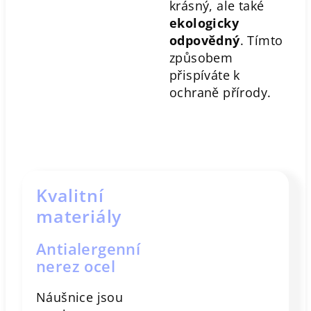
krásný, ale také
ekologicky
odpovědný
. Tímto
způsobem
přispíváte k
ochraně přírody.
Kvalitní
materiály
Antialergenní
nerez ocel
Náušnice jsou