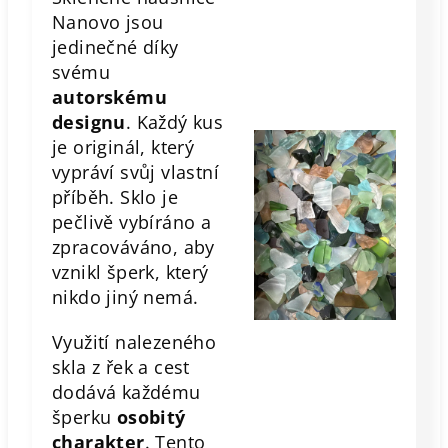
Nanovo jsou
jedinečné díky
svému
autorskému
designu
. Každý kus
je originál, který
vypráví svůj vlastní
příběh. Sklo je
pečlivě vybíráno a
zpracováváno, aby
vznikl šperk, který
nikdo jiný nemá.
Využití nalezeného
skla z řek a cest
dodává každému
šperku
osobitý
charakter
. Tento