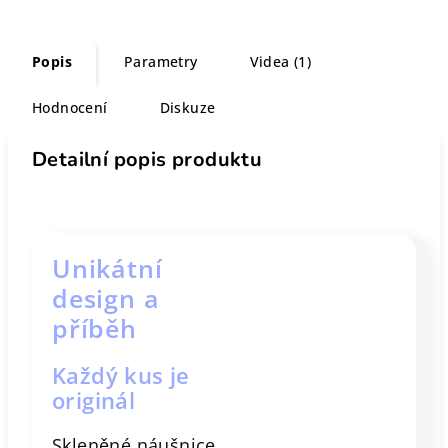
Popis
Parametry
Videa (1)
Hodnocení
Diskuze
Detailní popis produktu
Unikátní
design a
příběh
Každý kus je
originál
Skleněné náušnice