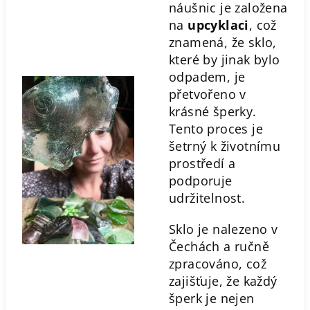
náušnic je založena
na
upcyklaci
, což
znamená, že sklo,
které by jinak bylo
odpadem, je
přetvořeno v
krásné šperky.
Tento proces je
šetrný k životnímu
prostředí a
podporuje
udržitelnost.
Sklo je nalezeno v
Čechách a ručně
zpracováno, což
zajišťuje, že každý
šperk je nejen