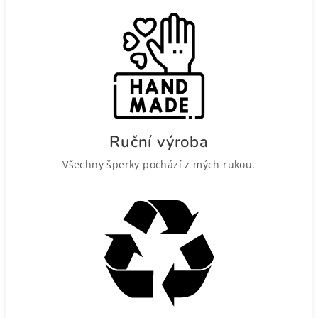
Ruční výroba
Všechny šperky pochází z mých rukou.