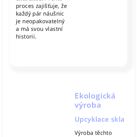
proces zajišťuje, že
každý pár náušnic
je neopakovatelný
a má svou vlastní
historii.
Ekologická
výroba
Upcyklace skla
Výroba těchto