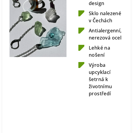
design
Sklo nalezené
v Čechách
Antialergenní,
nerezová ocel
Lehké na
nošení
Výroba
upcyklací
šetrná k
životnímu
prostředí