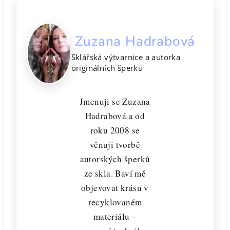
Zuzana Hadrabová
Sklářská výtvarnice a autorka
originálních šperků
Jmenuji se Zuzana
Hadrabová a od
roku 2008 se
věnuji tvorbě
autorských šperků
ze skla. Baví mě
objevovat krásu v
recyklovaném
materiálu –