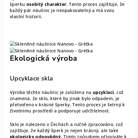
šperku
osobitý charakter
. Tento proces zajišťuje, že
každý pár náušnic je neopakovatelný a má svou
vlastní historii.
Ekologická výroba
Upcyklace skla
Výroba těchto náušnic je založena na
upcyklaci
, což
znamená, že sklo, které by jinak bylo odpadem, je
přetvořeno v krásné šperky. Tento proces je šetrný k
životnímu prostředí a podporuje udržitelnost.
Sklo je nalezeno v Čechách a ručně zpracováno, což
zajišťuje, že každý šperk je nejen krásný, ale také
ekologicky odpovědný
. Tímto způsobem přispíváte k