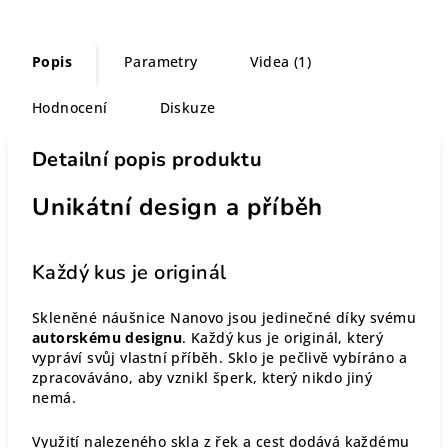
Popis
Parametry
Videa (1)
Hodnocení
Diskuze
Detailní popis produktu
Unikátní design a příběh
Každý kus je originál
Skleněné náušnice Nanovo jsou jedinečné díky svému
autorskému designu
. Každý kus je originál, který
vypráví svůj vlastní příběh. Sklo je pečlivě vybíráno a
zpracováváno, aby vznikl šperk, který nikdo jiný
nemá.
Využití nalezeného skla z řek a cest dodává každému