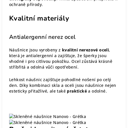
ochraně přírody.
Kvalitní materiály
Antialergenní nerez ocel
Náušnice jsou vyrobeny z
kvalitní nerezové oceli
,
která je antialergenní a zajišťuje, že šperky jsou
vhodné i pro citlivou pokožku. Ocel zůstává krásně
stříbřitá a odolná vůči opotřebení.
Lehkost náušnic zajišťuje pohodlné nošení po celý
den. Díky kombinaci skla a oceli jsou náušnice nejen
esteticky přitažlivé, ale také
praktické
a odolné.