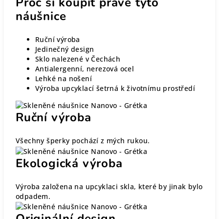
Proč si koupit právě tyto
náušnice
Ruční výroba
Jedinečný design
Sklo nalezené v Čechách
Antialergenní, nerezová ocel
Lehké na nošení
Výroba upcyklací šetrná k životnímu prostředí
Ruční výroba
Všechny šperky pochází z mých rukou.
Ekologická výroba
Výroba založena na upcyklaci skla, které by jinak bylo
odpadem.
Originální design