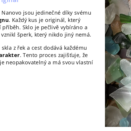
 Nanovo jsou jedinečné díky svému
gnu
. Každý kus je originál, který
í příběh. Sklo je pečlivě vybíráno a
vznikl šperk, který nikdo jiný nemá.
 skla z řek a cest dodává každému
arakter
. Tento proces zajišťuje, že
je neopakovatelný a má svou vlastní