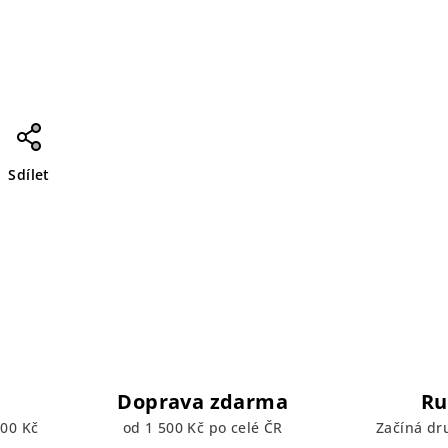
Sdílet
Doprava zdarma
Ru
00 Kč
od 1 500 Kč po celé ČR
Začíná dr