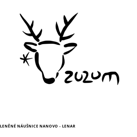
LENĚNÉ NÁUŠNICE NANOVO - LENAR