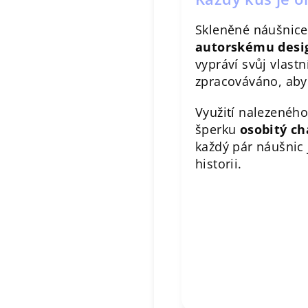
Skleněné náušnice
autorskému desi
vypráví svůj vlastn
zpracováváno, aby 
Využití nalezeného
šperku
osobitý ch
každý pár náušnic 
historii.