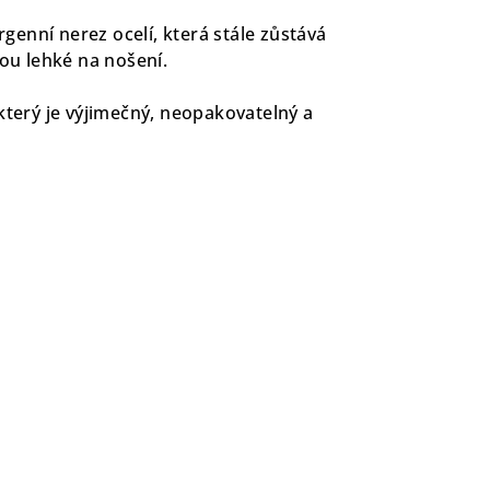
ergenní nerez ocelí, která stále zůstává
sou lehké na nošení.
který je výjimečný, neopakovatelný a