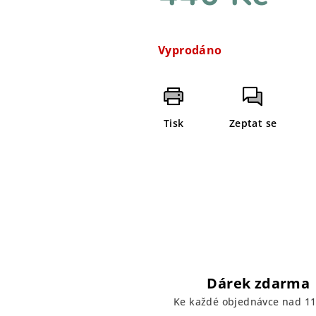
Měrná
cena:
Vyprodáno
Tisk
Zeptat se
Dárek zdarma
Ke každé objednávce nad 11