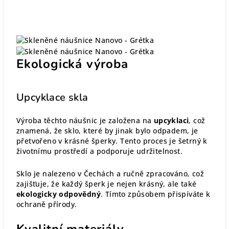
Ekologická výroba
Upcyklace skla
Výroba těchto náušnic je založena na
upcyklaci
, což
znamená, že sklo, které by jinak bylo odpadem, je
přetvořeno v krásné šperky. Tento proces je šetrný k
životnímu prostředí a podporuje udržitelnost.
Sklo je nalezeno v Čechách a ručně zpracováno, což
zajišťuje, že každý šperk je nejen krásný, ale také
ekologicky odpovědný
. Tímto způsobem přispíváte k
ochraně přírody.
Kvalitní materiály