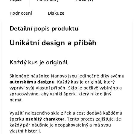
Hodnocení
Diskuze
Detailní popis produktu
Unikátní design a příběh
Každý kus je originál
Skleněné náušnice Nanovo jsou jedinečné díky svému
autorskému designu
. Každý kus je originál, který
vypráví svůj vlastní příběh. Sklo je pečlivě vybíráno a
zpracováváno, aby vznikl šperk, který nikdo jiný
nemá.
Využití nalezeného skla z řek a cest dodává každému
šperku
osobitý charakter
. Tento proces zajišťuje, že
každý pár náušnic je neopakovatelný a má svou
vlastní historii.