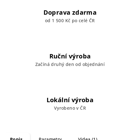
Doprava zdarma
od 1 500 Kč po celé ČR
Ruční výroba
Začíná druhý den od objednání
Lokální výroba
Vyrobeno v ČR
Popis
Parametry
Videa (1)