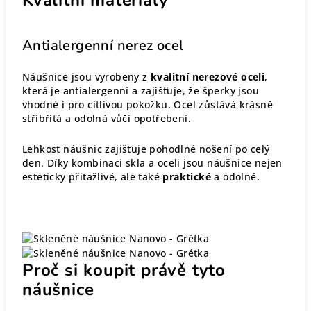
Antialergenní nerez ocel
Náušnice jsou vyrobeny z
kvalitní nerezové oceli
,
která je antialergenní a zajišťuje, že šperky jsou
vhodné i pro citlivou pokožku. Ocel zůstává krásně
stříbřitá a odolná vůči opotřebení.
Lehkost náušnic zajišťuje pohodlné nošení po celý
den. Díky kombinaci skla a oceli jsou náušnice nejen
esteticky přitažlivé, ale také
praktické
a odolné.
Proč si koupit právě tyto
náušnice