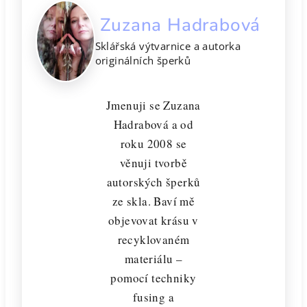
Zuzana Hadrabová
Sklářská výtvarnice a autorka
originálních šperků
Jmenuji se Zuzana
Hadrabová a od
roku 2008 se
věnuji tvorbě
autorských šperků
ze skla. Baví mě
objevovat krásu v
recyklovaném
materiálu –
pomocí techniky
fusing a