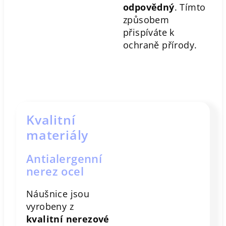
odpovědný
. Tímto
způsobem
přispíváte k
ochraně přírody.
Kvalitní
materiály
Antialergenní
nerez ocel
Náušnice jsou
vyrobeny z
kvalitní nerezové