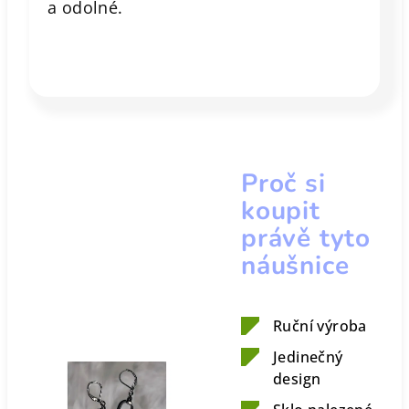
a odolné.
Proč si
koupit
právě tyto
náušnice
Ruční výroba
Jedinečný
design