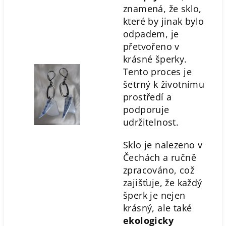
znamená, že sklo,
které by jinak bylo
odpadem, je
přetvořeno v
krásné šperky.
Tento proces je
šetrný k životnímu
prostředí a
podporuje
udržitelnost.
Sklo je nalezeno v
Čechách a ručně
zpracováno, což
zajišťuje, že každý
šperk je nejen
krásný, ale také
ekologicky