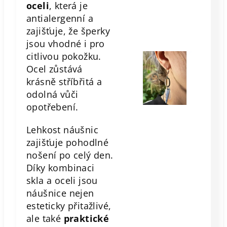
oceli
, která je
antialergenní a
zajišťuje, že šperky
jsou vhodné i pro
citlivou pokožku.
Ocel zůstává
krásně stříbřitá a
odolná vůči
opotřebení.
Lehkost náušnic
zajišťuje pohodlné
nošení po celý den.
Díky kombinaci
skla a oceli jsou
náušnice nejen
esteticky přitažlivé,
ale také
praktické