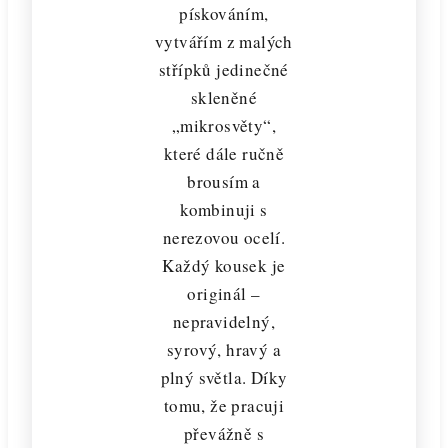
pískováním,
vytvářím z malých
střípků jedinečné
skleněné
„mikrosvěty“,
které dále ručně
brousím a
kombinuji s
nerezovou ocelí.
Každý kousek je
originál –
nepravidelný,
syrový, hravý a
plný světla. Díky
tomu, že pracuji
převážně s