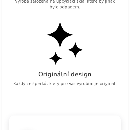
Výroba založena na upcyklaci skla, které by jinak
bylo odpadem.
Originální design
Každý ze šperků, který pro vás vyrobím je originál.