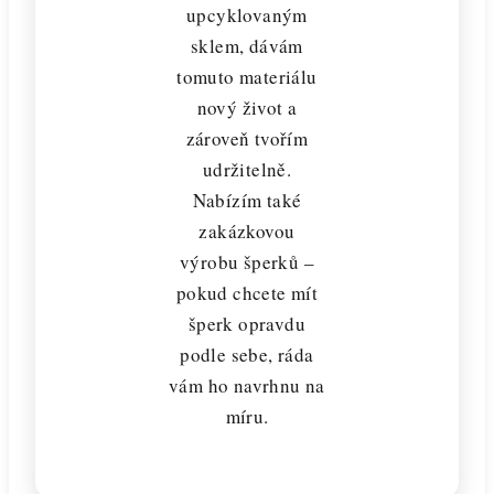
upcyklovaným
sklem, dávám
tomuto materiálu
nový život a
zároveň tvořím
udržitelně.
Nabízím také
zakázkovou
výrobu šperků –
pokud chcete mít
šperk opravdu
podle sebe, ráda
vám ho navrhnu na
míru.