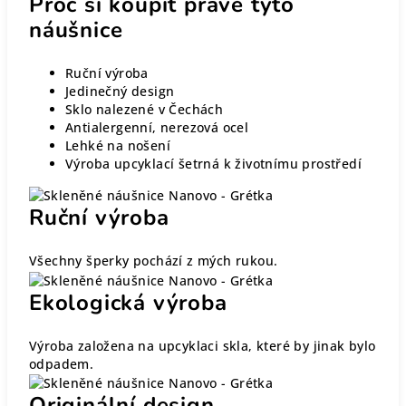
Proč si koupit právě tyto
náušnice
Ruční výroba
Jedinečný design
Sklo nalezené v Čechách
Antialergenní, nerezová ocel
Lehké na nošení
Výroba upcyklací šetrná k životnímu prostředí
Ruční výroba
Všechny šperky pochází z mých rukou.
Ekologická výroba
Výroba založena na upcyklaci skla, které by jinak bylo
odpadem.
Originální design