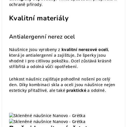
ochraně přírody.
Kvalitní materiály
Antialergenní nerez ocel
Náušnice jsou vyrobeny z
kvalitní nerezové oceli
,
která je antialergenní a zajišťuje, že šperky jsou
vhodné i pro citlivou pokožku. Ocel zůstává krásně
stříbřitá a odolná vůči opotřebení.
Lehkost náušnic zajišťuje pohodlné nošení po celý
den. Díky kombinaci skla a oceli jsou náušnice nejen
esteticky přitažlivé, ale také
praktické
a odolné.