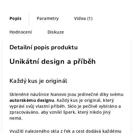
Popis
Parametry
Videa (1)
Hodnocení
Diskuze
Detailní popis produktu
Unikátní design a příběh
Každý kus je originál
Skleněné náušnice Nanovo jsou jedinečné díky svému
autorskému designu
. Každý kus je originál, který
vypráví svůj vlastní příběh. Sklo je pečlivě vybíráno a
zpracováváno, aby vznikl šperk, který nikdo jiný
nemá.
Využití nalezeného skla z řek a cest dodává každému