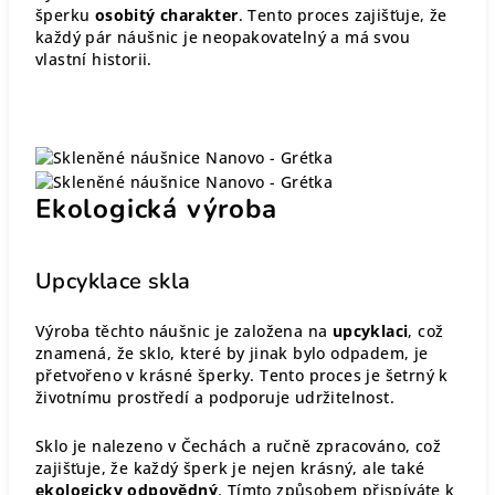
šperku
osobitý charakter
. Tento proces zajišťuje, že
každý pár náušnic je neopakovatelný a má svou
vlastní historii.
Ekologická výroba
Upcyklace skla
Výroba těchto náušnic je založena na
upcyklaci
, což
znamená, že sklo, které by jinak bylo odpadem, je
přetvořeno v krásné šperky. Tento proces je šetrný k
životnímu prostředí a podporuje udržitelnost.
Sklo je nalezeno v Čechách a ručně zpracováno, což
zajišťuje, že každý šperk je nejen krásný, ale také
ekologicky odpovědný
. Tímto způsobem přispíváte k