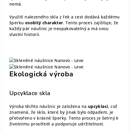
nemá.
Využití nalezeného skla z řek a cest dodává každému
šperku
osobitý charakter
. Tento proces zajišťuje, že
každý pár náušnic je neopakovatelný a má svou
vlastní historii.
Ekologická výroba
Upcyklace skla
Výroba těchto náušnic je založena na
upcyklaci
, což
znamená, že sklo, které by jinak bylo odpadem, je
přetvořeno v krásné šperky. Tento proces je šetrný k
životnímu prostředí a podporuje udržitelnost.