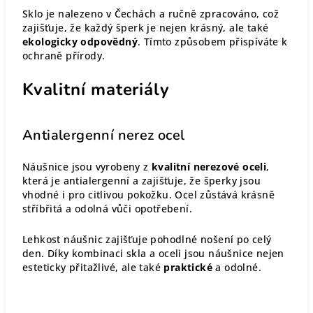
Sklo je nalezeno v Čechách a ručně zpracováno, což
zajišťuje, že každý šperk je nejen krásný, ale také
ekologicky odpovědný
. Tímto způsobem přispíváte k
ochraně přírody.
Kvalitní materiály
Antialergenní nerez ocel
Náušnice jsou vyrobeny z
kvalitní nerezové oceli
,
která je antialergenní a zajišťuje, že šperky jsou
vhodné i pro citlivou pokožku. Ocel zůstává krásně
stříbřitá a odolná vůči opotřebení.
Lehkost náušnic zajišťuje pohodlné nošení po celý
den. Díky kombinaci skla a oceli jsou náušnice nejen
esteticky přitažlivé, ale také
praktické
a odolné.