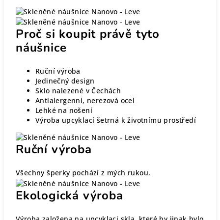
Proč si koupit právě tyto
náušnice
Ruční výroba
Jedinečný design
Sklo nalezené v Čechách
Antialergenní, nerezová ocel
Lehké na nošení
Výroba upcyklací šetrná k životnímu prostředí
Ruční výroba
Všechny šperky pochází z mých rukou.
Ekologická výroba
Výroba založena na upcyklaci skla, které by jinak bylo