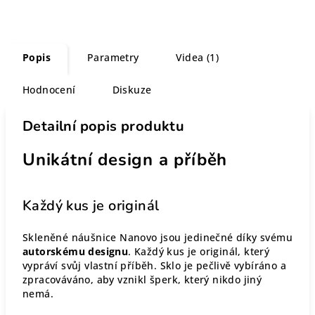
Popis
Parametry
Videa (1)
Hodnocení
Diskuze
Detailní popis produktu
Unikátní design a příběh
Každý kus je originál
Skleněné náušnice Nanovo jsou jedinečné díky svému
autorskému designu
. Každý kus je originál, který
vypráví svůj vlastní příběh. Sklo je pečlivě vybíráno a
zpracováváno, aby vznikl šperk, který nikdo jiný
nemá.