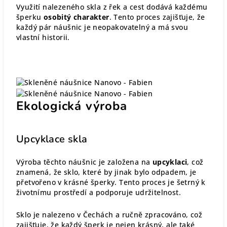
Využití nalezeného skla z řek a cest dodává každému
šperku
osobitý charakter
. Tento proces zajišťuje, že
každý pár náušnic je neopakovatelný a má svou
vlastní historii.
Ekologická výroba
Upcyklace skla
Výroba těchto náušnic je založena na
upcyklaci
, což
znamená, že sklo, které by jinak bylo odpadem, je
přetvořeno v krásné šperky. Tento proces je šetrný k
životnímu prostředí a podporuje udržitelnost.
Sklo je nalezeno v Čechách a ručně zpracováno, což
zajišťuje, že každý šperk je nejen krásný, ale také