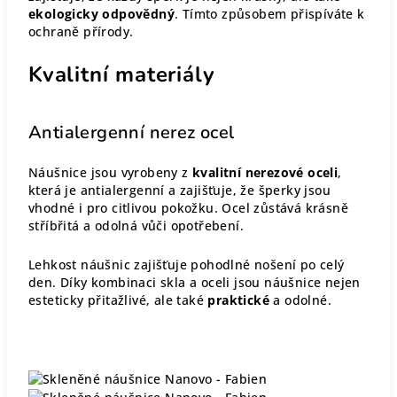
ekologicky odpovědný
. Tímto způsobem přispíváte k
ochraně přírody.
Kvalitní materiály
Antialergenní nerez ocel
Náušnice jsou vyrobeny z
kvalitní nerezové oceli
,
která je antialergenní a zajišťuje, že šperky jsou
vhodné i pro citlivou pokožku. Ocel zůstává krásně
stříbřitá a odolná vůči opotřebení.
Lehkost náušnic zajišťuje pohodlné nošení po celý
den. Díky kombinaci skla a oceli jsou náušnice nejen
esteticky přitažlivé, ale také
praktické
a odolné.