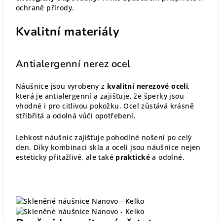
ochraně přírody.
Kvalitní materiály
Antialergenní nerez ocel
Náušnice jsou vyrobeny z
kvalitní nerezové oceli
,
která je antialergenní a zajišťuje, že šperky jsou
vhodné i pro citlivou pokožku. Ocel zůstává krásně
stříbřitá a odolná vůči opotřebení.
Lehkost náušnic zajišťuje pohodlné nošení po celý
den. Díky kombinaci skla a oceli jsou náušnice nejen
esteticky přitažlivé, ale také
praktické
a odolné.