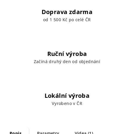
Doprava zdarma
od 1 500 Kč po celé ČR
Ruční výroba
Začíná druhý den od objednání
Lokální výroba
Vyrobeno v ČR
Popis
Parametry
Videa (1)