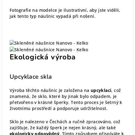
Fotografie na modelce je ilustrativní, aby jste viděli,
jak tento typ náušnic vypadá při nošení.
Ekologická výroba
Upcyklace skla
Výroba těchto náušnic je založena na
upcyklaci
, což
znamená, že sklo, které by jinak bylo odpadem, je
přetvořeno v krásné šperky. Tento proces je šetrný k
životnímu prostředí a podporuje udržitelnost.
Sklo je nalezeno v Čechách a ručně zpracováno, což
zajišťuje, že každý šperk je nejen krásný, ale také
ekologicky odpovědný
. Tímto způsobem přispíváte k