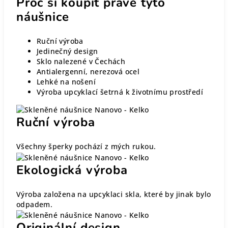
Proč si koupit právě tyto
náušnice
Ruční výroba
Jedinečný design
Sklo nalezené v Čechách
Antialergenní, nerezová ocel
Lehké na nošení
Výroba upcyklací šetrná k životnímu prostředí
Ruční výroba
Všechny šperky pochází z mých rukou.
Ekologická výroba
Výroba založena na upcyklaci skla, které by jinak bylo
odpadem.
Originální design