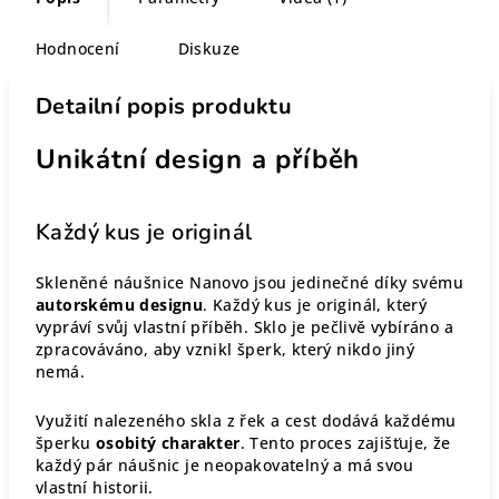
Hodnocení
Diskuze
Detailní popis produktu
Unikátní design a příběh
Každý kus je originál
Skleněné náušnice Nanovo jsou jedinečné díky svému
autorskému designu
. Každý kus je originál, který
vypráví svůj vlastní příběh. Sklo je pečlivě vybíráno a
zpracováváno, aby vznikl šperk, který nikdo jiný
nemá.
Využití nalezeného skla z řek a cest dodává každému
šperku
osobitý charakter
. Tento proces zajišťuje, že
každý pár náušnic je neopakovatelný a má svou
vlastní historii.