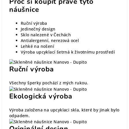
Proč si koupit právě tyto
náušnice
Ruční výroba
Jedinečný design
Sklo nalezené v Čechách
Antialergenní, nerezová ocel
Lehké na nošení
Výroba upcyklací šetrná k životnímu prostředí
Ruční výroba
Všechny šperky pochází z mých rukou.
Ekologická výroba
Výroba založena na upcyklaci skla, které by jinak bylo
odpadem.
Originální design