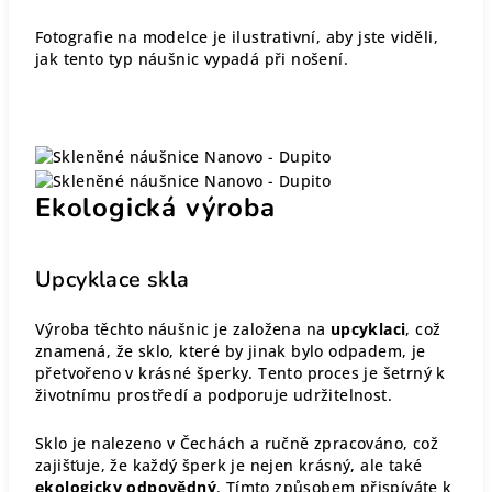
Fotografie na modelce je ilustrativní, aby jste viděli,
jak tento typ náušnic vypadá při nošení.
Ekologická výroba
Upcyklace skla
Výroba těchto náušnic je založena na
upcyklaci
, což
znamená, že sklo, které by jinak bylo odpadem, je
přetvořeno v krásné šperky. Tento proces je šetrný k
životnímu prostředí a podporuje udržitelnost.
Sklo je nalezeno v Čechách a ručně zpracováno, což
zajišťuje, že každý šperk je nejen krásný, ale také
ekologicky odpovědný
. Tímto způsobem přispíváte k