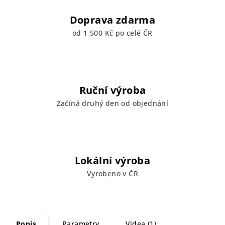
Doprava zdarma
od 1 500 Kč po celé ČR
Ruční výroba
Začíná druhý den od objednání
Lokální výroba
Vyrobeno v ČR
Popis
Parametry
Videa (1)