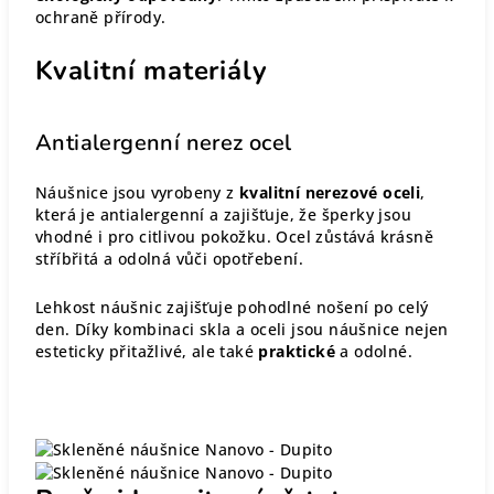
ochraně přírody.
Kvalitní materiály
Antialergenní nerez ocel
Náušnice jsou vyrobeny z
kvalitní nerezové oceli
,
která je antialergenní a zajišťuje, že šperky jsou
vhodné i pro citlivou pokožku. Ocel zůstává krásně
stříbřitá a odolná vůči opotřebení.
Lehkost náušnic zajišťuje pohodlné nošení po celý
den. Díky kombinaci skla a oceli jsou náušnice nejen
esteticky přitažlivé, ale také
praktické
a odolné.