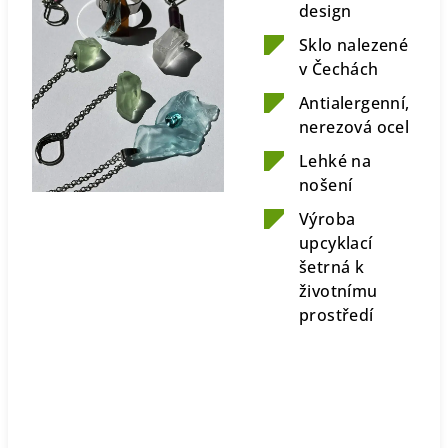
design
Sklo nalezené
v Čechách
Antialergenní,
nerezová ocel
Lehké na
nošení
Výroba
upcyklací
šetrná k
životnímu
prostředí