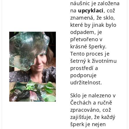
náušnic je založena
na
upcyklaci
, což
znamená, že sklo,
které by jinak bylo
odpadem, je
přetvořeno v
krásné šperky.
Tento proces je
šetrný k životnímu
prostředí a
podporuje
udržitelnost.
Sklo je nalezeno v
Čechách a ručně
zpracováno, což
zajišťuje, že každý
šperk je nejen