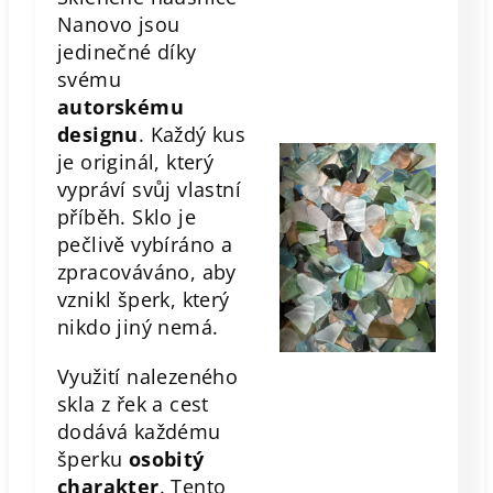
Nanovo jsou
jedinečné díky
svému
autorskému
designu
. Každý kus
je originál, který
vypráví svůj vlastní
příběh. Sklo je
pečlivě vybíráno a
zpracováváno, aby
vznikl šperk, který
nikdo jiný nemá.
Využití nalezeného
skla z řek a cest
dodává každému
šperku
osobitý
charakter
. Tento