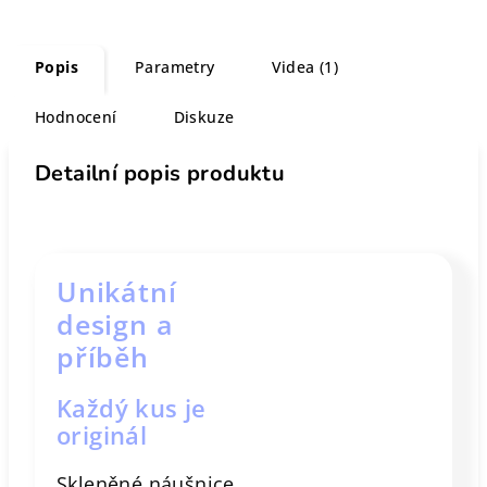
Popis
Parametry
Videa (1)
Hodnocení
Diskuze
Detailní popis produktu
Unikátní
design a
příběh
Každý kus je
originál
Skleněné náušnice