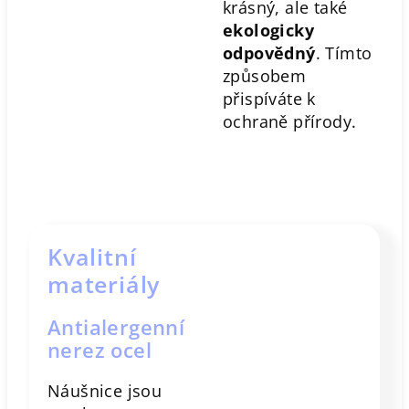
krásný, ale také
ekologicky
odpovědný
. Tímto
způsobem
přispíváte k
ochraně přírody.
Kvalitní
materiály
Antialergenní
nerez ocel
Náušnice jsou