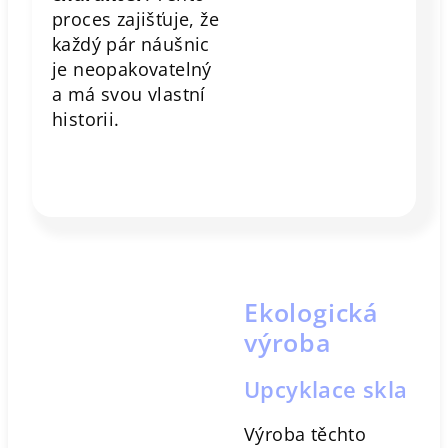
proces zajišťuje, že
každý pár náušnic
je neopakovatelný
a má svou vlastní
historii.
Ekologická
výroba
Upcyklace skla
Výroba těchto