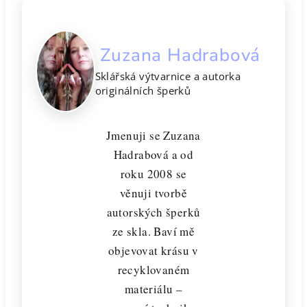
Zuzana Hadrabová
Sklářská výtvarnice a autorka
originálních šperků
Jmenuji se Zuzana
Hadrabová a od
roku 2008 se
věnuji tvorbě
autorských šperků
ze skla. Baví mě
objevovat krásu v
recyklovaném
materiálu –