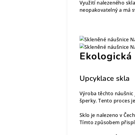
Využití nalezeného skl
neopakovatelný a má svo
Ekologická
Upcyklace skla
Výroba těchto náušnic 
šperky. Tento proces je
Sklo je nalezeno v Čech
Tímto způsobem přispí