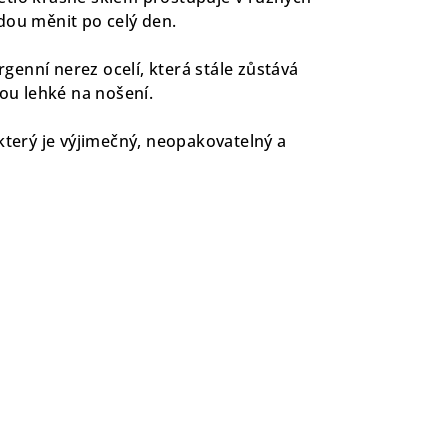
dou měnit po celý den.
ergenní nerez ocelí, která stále zůstává
sou lehké na nošení.
který je výjimečný, neopakovatelný a