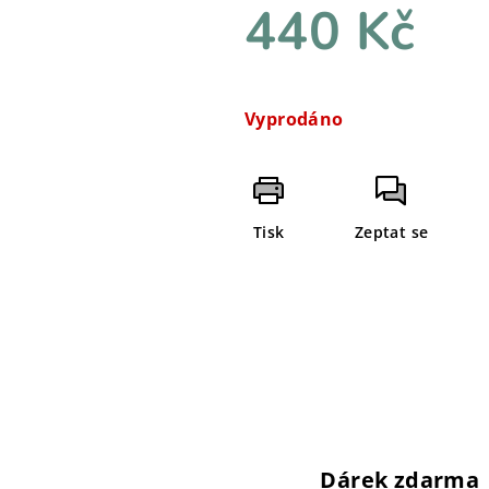
440 Kč
Měrná
cena:
Vyprodáno
Tisk
Zeptat se
Dárek zdarma