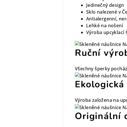
Jedinečný design
Sklo nalezené v Č
Antialergenní, ne
Lehké na nošení
Výroba upcyklací 
Ruční výro
Všechny šperky pocház
Ekologická
Výroba založena na upc
Originální 