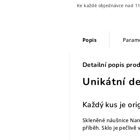
Ke každé objednávce nad 11
Popis
Param
Detailní popis pro
Unikátní d
Každý kus je ori
Skleněné náušnice Nan
příběh. Sklo je pečlivě