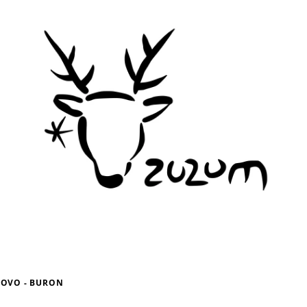
OVO - BURON