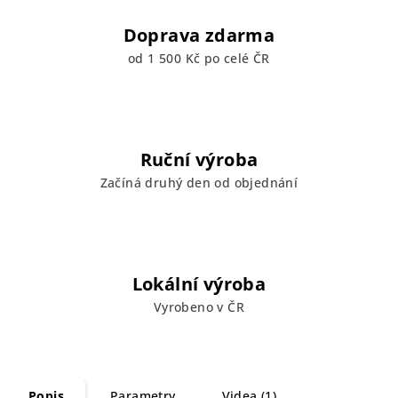
Doprava zdarma
od 1 500 Kč po celé ČR
Ruční výroba
Začíná druhý den od objednání
Lokální výroba
Vyrobeno v ČR
Popis
Parametry
Videa (1)