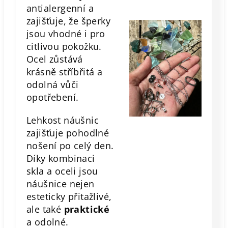
antialergenní a
zajišťuje, že šperky
jsou vhodné i pro
citlivou pokožku.
Ocel zůstává
krásně stříbřitá a
odolná vůči
opotřebení.
Lehkost náušnic
zajišťuje pohodlné
nošení po celý den.
Díky kombinaci
skla a oceli jsou
náušnice nejen
esteticky přitažlivé,
ale také
praktické
a odolné.