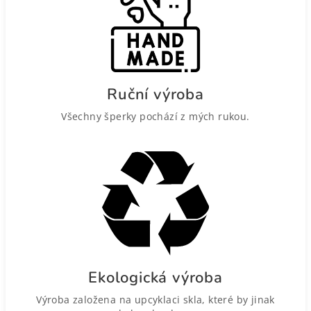
Ruční výroba
Všechny šperky pochází z mých rukou.
Ekologická výroba
Výroba založena na upcyklaci skla, které by jinak