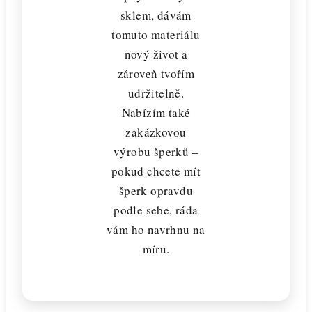
sklem, dávám
tomuto materiálu
nový život a
zároveň tvořím
udržitelně.
Nabízím také
zakázkovou
výrobu šperků –
pokud chcete mít
šperk opravdu
podle sebe, ráda
vám ho navrhnu na
míru.