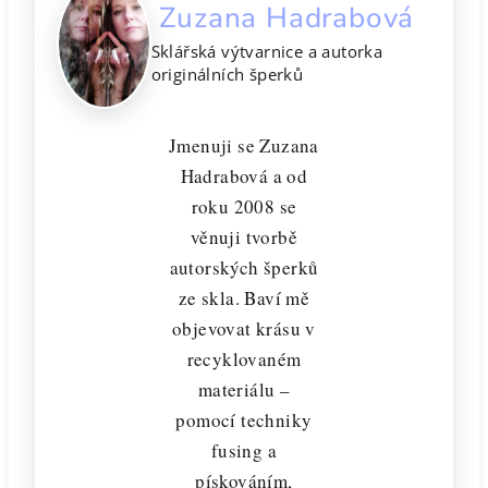
Zuzana Hadrabová
Sklářská výtvarnice a autorka
originálních šperků
Jmenuji se Zuzana
Hadrabová a od
roku 2008 se
věnuji tvorbě
autorských šperků
ze skla. Baví mě
objevovat krásu v
recyklovaném
materiálu –
pomocí techniky
fusing a
pískováním,