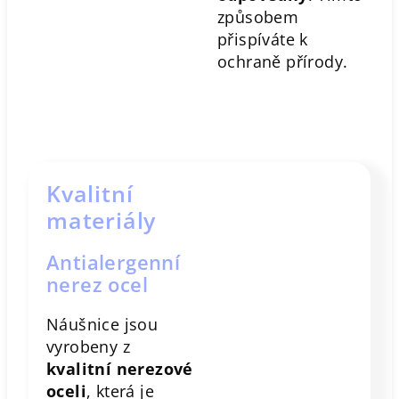
způsobem
přispíváte k
ochraně přírody.
Kvalitní
materiály
Antialergenní
nerez ocel
Náušnice jsou
vyrobeny z
kvalitní nerezové
oceli
, která je