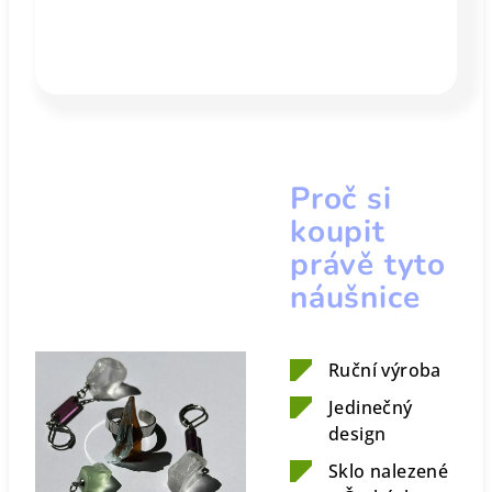
Proč si
koupit
právě tyto
náušnice
Ruční výroba
Jedinečný
design
Sklo nalezené