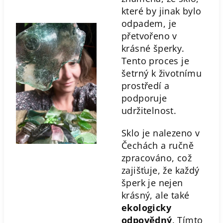
které by jinak bylo
odpadem, je
přetvořeno v
krásné šperky.
Tento proces je
šetrný k životnímu
prostředí a
podporuje
udržitelnost.
Sklo je nalezeno v
Čechách a ručně
zpracováno, což
zajišťuje, že každý
šperk je nejen
krásný, ale také
ekologicky
odpovědný
. Tímto