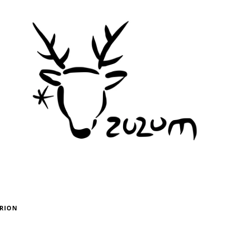
ARION