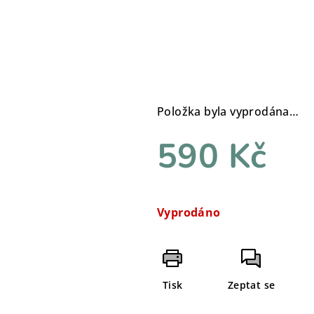
Položka byla vyprodána…
590 Kč
Měrná
cena:
Vyprodáno
Tisk
Zeptat se