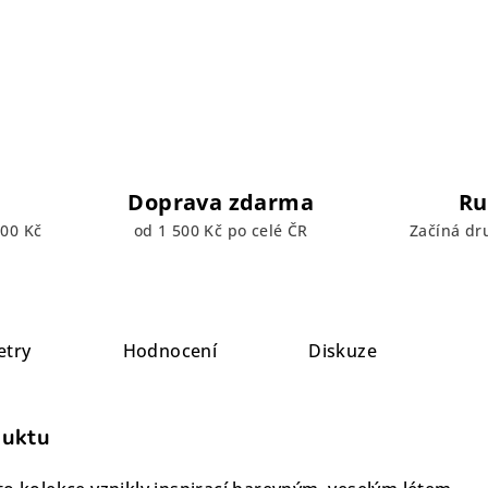
Doprava zdarma
Ru
00 Kč
od 1 500 Kč po celé ČR
Začíná dr
etry
Hodnocení
Diskuze
duktu