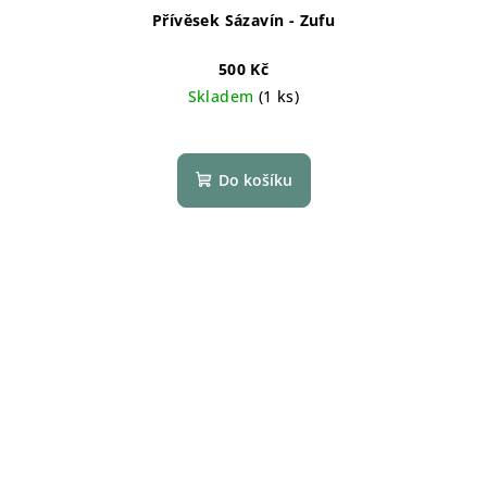
Přívěsek Sázavín - Zufu
500 Kč
Skladem
(1 ks)
Do košíku