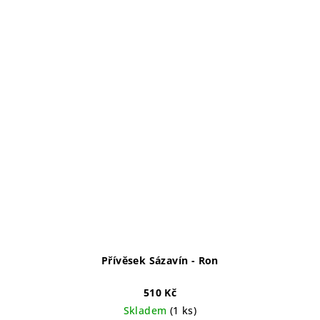
Přívěsek Sázavín - Ron
510 Kč
Skladem
(1 ks)