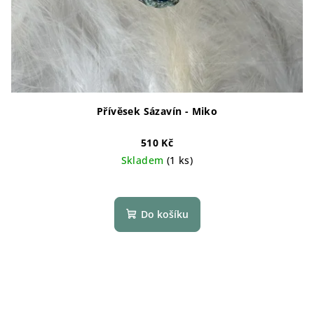
Přívěsek Sázavín - Miko
510 Kč
Skladem
(1 ks)
Do košíku