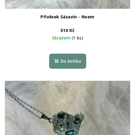
Přívěsek Sázavín - Noem
510 Kč
Skladem
(1 ks)
Do košíku