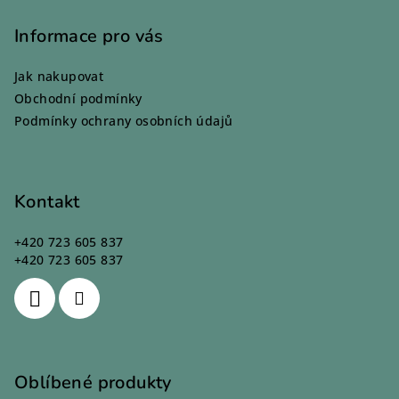
á
p
Informace pro vás
a
Jak nakupovat
t
Obchodní podmínky
í
Podmínky ochrany osobních údajů
Kontakt
+420 723 605 837
+420 723 605 837
Oblíbené produkty