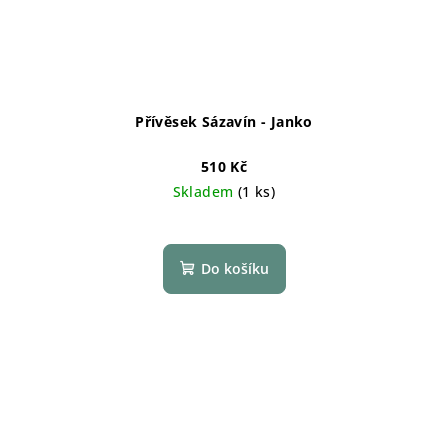
Přívěsek Sázavín - Janko
510 Kč
Skladem
(1 ks)
Do košíku