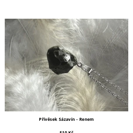
Přívěsek Sázavín - Renem
510 Kč