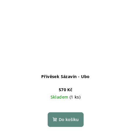
Přívěsek Sázavín - Ubo
570 Kč
Skladem
(1 ks)
Do košíku