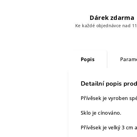
Dárek zdarma
Ke každé objednávce nad 11
Popis
Param
Detailní popis pro
Přívěsek je vyroben sp
Sklo je cínováno.
Přívěsek je velký 3 cm 