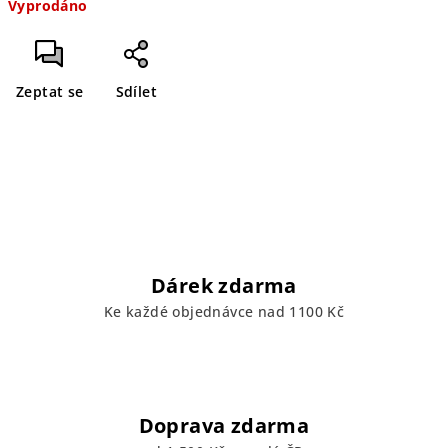
Vyprodáno
cena:
Zeptat se
Sdílet
Dárek zdarma
Ke každé objednávce nad 1100 Kč
Doprava zdarma