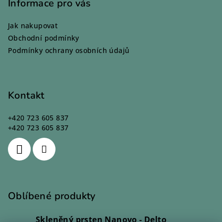
p
Informace pro vás
a
Jak nakupovat
t
Obchodní podmínky
í
Podmínky ochrany osobních údajů
Kontakt
+420 723 605 837
+420 723 605 837
Oblíbené produkty
Skleněný prsten Nanovo - Delto