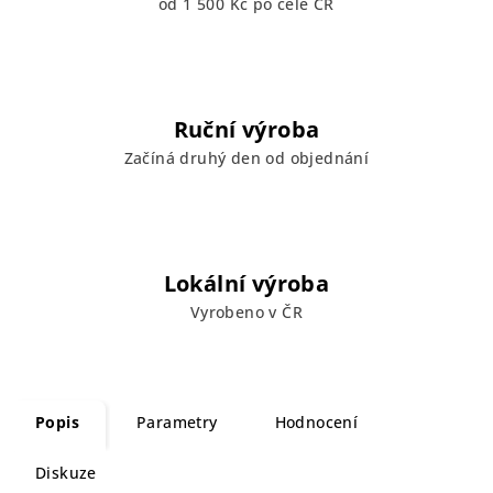
od 1 500 Kč po celé ČR
Ruční výroba
Začíná druhý den od objednání
Lokální výroba
Vyrobeno v ČR
Popis
Parametry
Hodnocení
Diskuze