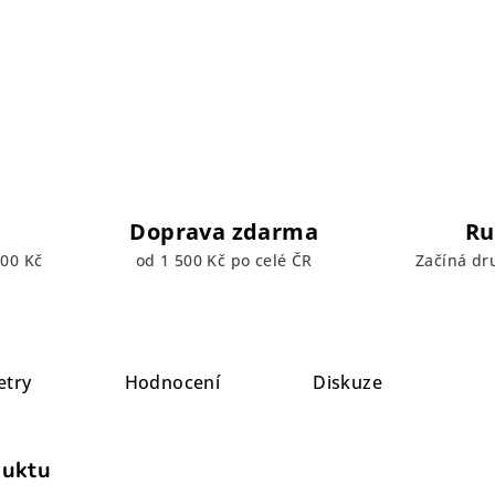
Doprava zdarma
Ru
00 Kč
od 1 500 Kč po celé ČR
Začíná dr
etry
Hodnocení
Diskuze
duktu