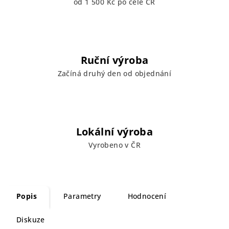
od 1 500 Kč po celé ČR
Ruční výroba
Začíná druhý den od objednání
Lokální výroba
Vyrobeno v ČR
Popis
Parametry
Hodnocení
Diskuze