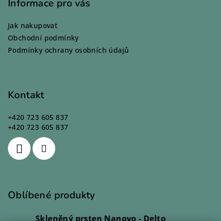
p
Informace pro vás
a
Jak nakupovat
t
Obchodní podmínky
í
Podmínky ochrany osobních údajů
Kontakt
+420 723 605 837
+420 723 605 837
Oblíbené produkty
Skleněný prsten Nanovo - Delto