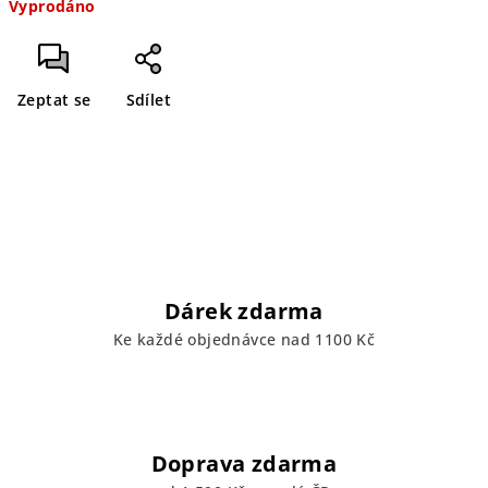
Vyprodáno
cena:
Zeptat se
Sdílet
Dárek zdarma
Ke každé objednávce nad 1100 Kč
Doprava zdarma