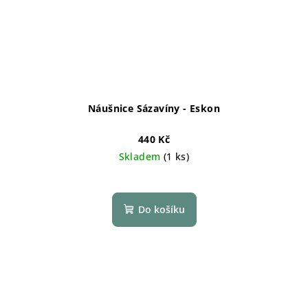
Náušnice Sázavíny - Eskon
440 Kč
Skladem
(1 ks)
Do košíku