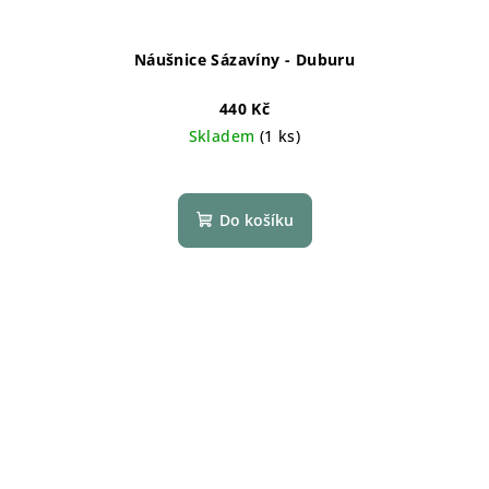
Náušnice Sázavíny - Duburu
440 Kč
Skladem
(1 ks)
Do košíku