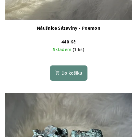
Náušnice Sázavíny - Poemon
440 Kč
Skladem
(1 ks)
Do košíku