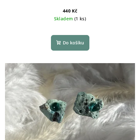
440 Kč
Skladem
(1 ks)
Do košíku