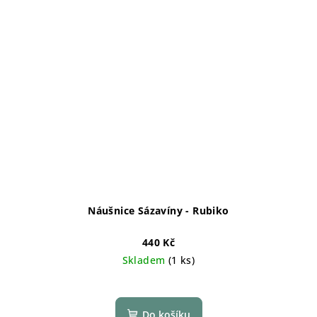
Náušnice Sázavíny - Rubiko
440 Kč
Skladem
(1 ks)
Do košíku