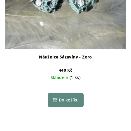
Náušnice Sázavíny - Zoro
440 Kč
Skladem
(1 ks)
Do košíku