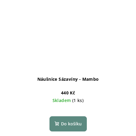
Náušnice Sázavíny - Mambo
440 Kč
Skladem
(1 ks)
Do košíku