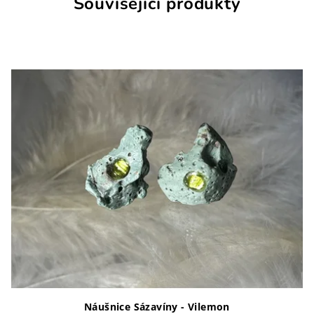
Související produkty
Náušnice Sázavíny - Vilemon