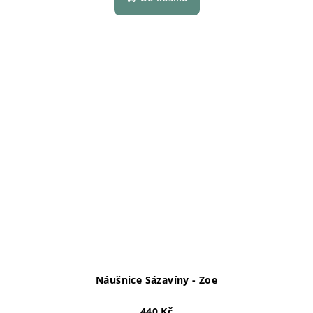
Náušnice Sázavíny - Zoe
440 Kč