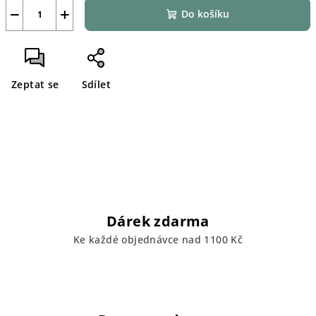
−
+
Do košíku
Zeptat se
Sdílet
Dárek zdarma
Ke každé objednávce nad 1100 Kč