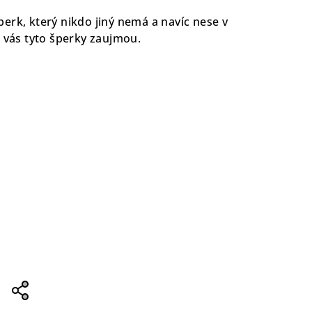
erk, který nikdo jiný nemá a navíc nese v
ě vás tyto šperky zaujmou.