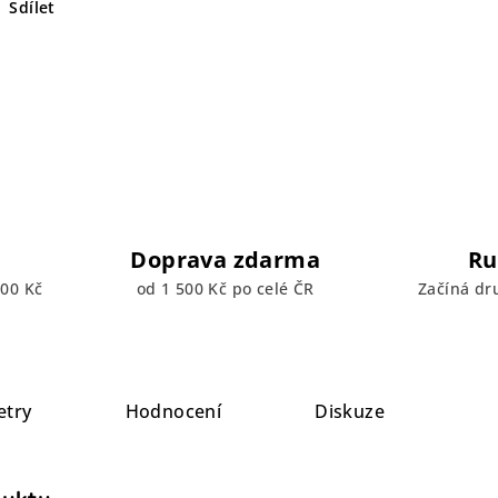
Sdílet
Doprava zdarma
Ru
00 Kč
od 1 500 Kč po celé ČR
Začíná dr
etry
Hodnocení
Diskuze